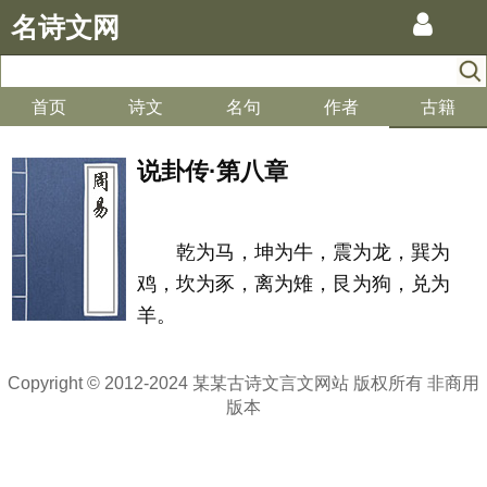
名诗文网
首页
诗文
名句
作者
古籍
说卦传·第八章
乾为马，坤为牛，震为龙，巽为
鸡，坎为豕，离为雉，艮为狗，兑为
羊。
Copyright © 2012-2024 某某古诗文言文网站 版权所有 非商用
版本