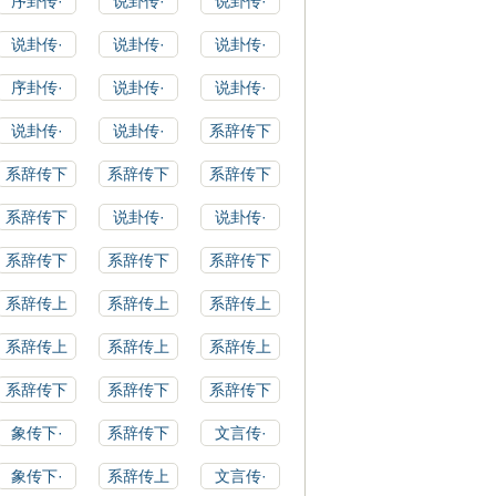
序卦传·
说卦传·
说卦传·
说卦传·
说卦传·
说卦传·
序卦传·
说卦传·
说卦传·
说卦传·
说卦传·
系辞传下
系辞传下
系辞传下
系辞传下
系辞传下
说卦传·
说卦传·
系辞传下
系辞传下
系辞传下
系辞传上
系辞传上
系辞传上
系辞传上
系辞传上
系辞传上
系辞传下
系辞传下
系辞传下
象传下·
系辞传下
文言传·
象传下·
系辞传上
文言传·