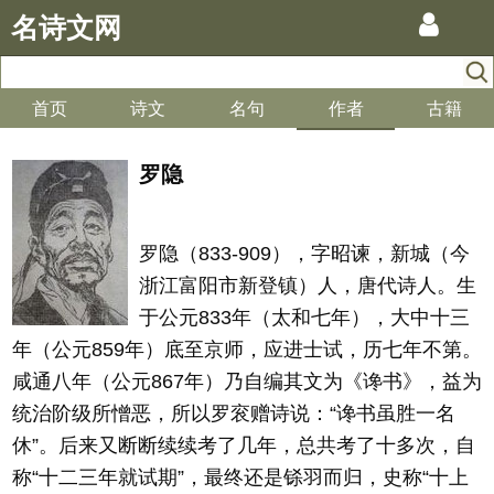
名诗文网
首页
诗文
名句
作者
古籍
罗隐
罗隐（833-909），字昭谏，新城（今
浙江富阳市新登镇）人，唐代诗人。生
于公元833年（太和七年），大中十三
年（公元859年）底至京师，应进士试，历七年不第。
咸通八年（公元867年）乃自编其文为《谗书》，益为
统治阶级所憎恶，所以罗衮赠诗说：“谗书虽胜一名
休”。后来又断断续续考了几年，总共考了十多次，自
称“十二三年就试期”，最终还是铩羽而归，史称“十上