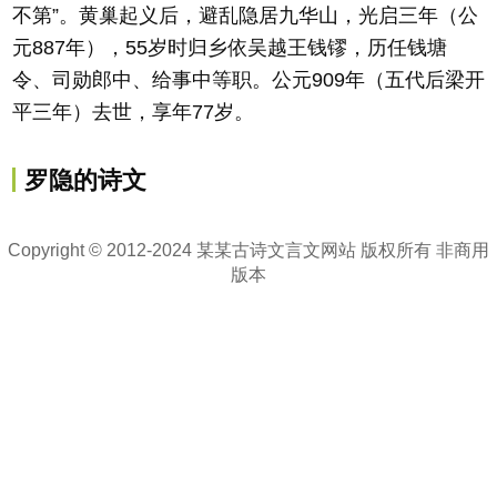
不第”。黄巢起义后，避乱隐居九华山，光启三年（公
元887年），55岁时归乡依吴越王钱镠，历任钱塘
令、司勋郎中、给事中等职。公元909年（五代后梁开
平三年）去世，享年77岁。
罗隐的诗文
Copyright © 2012-2024 某某古诗文言文网站 版权所有 非商用
版本